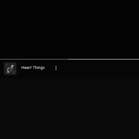
Heart Things
LIHAT EPISODE LAIN