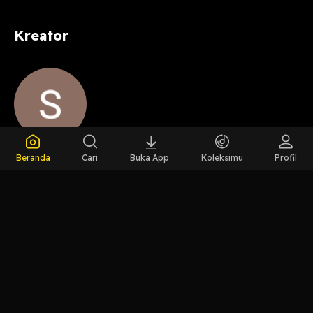
Kreator
Host
Beranda
Cari
Buka App
Koleksimu
Profil
Shanxinema
LIHAT EPISODE LAIN