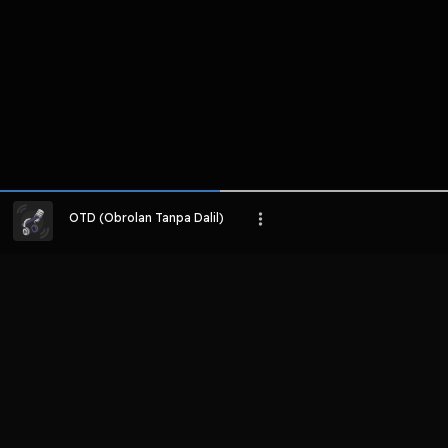
OTD (Obrolan Tanpa Dalil)
LIHAT EPISODE LAIN