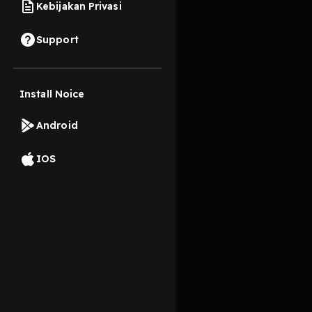
Kebijakan Privasi
3 Oktober 2019
Support
Install Noice
Read More
Android
Rock
IOS