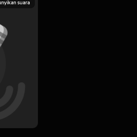
nyikan suara
Subscribe