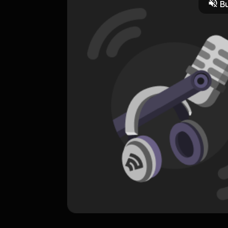
Bu
ORIGINAL
Betrayer
0 Subscribers