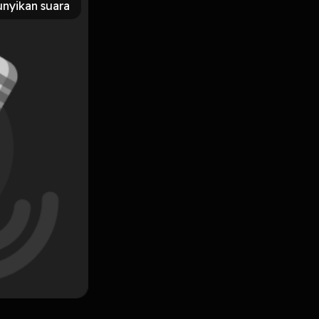
nyikan suara
Subscribe