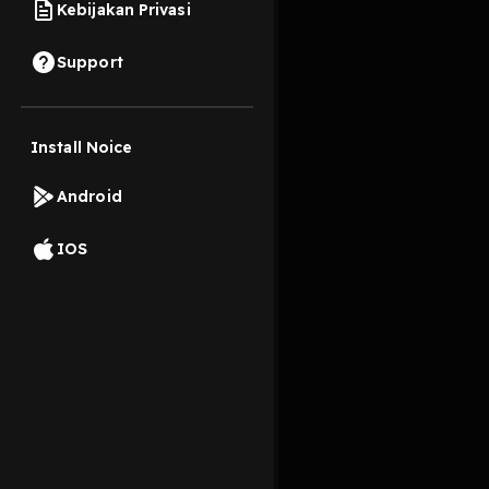
Kebijakan Privasi
26 Oktober 2019
Support
Install Noice
Read More
Android
Pop
IOS