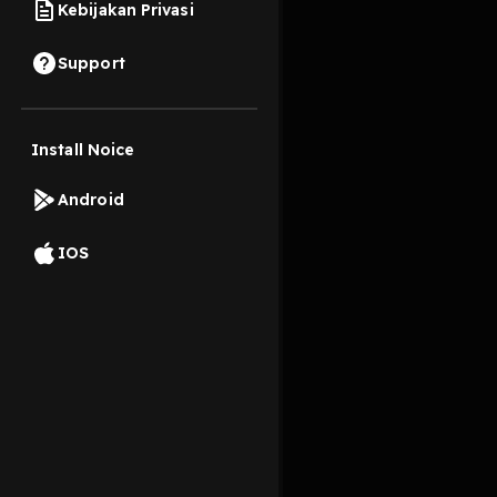
Kebijakan Privasi
7 Oktober 2019
Support
Install Noice
Read More
Android
Pop
IOS