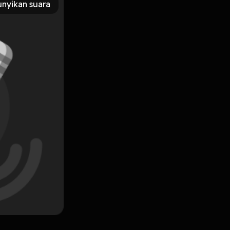
nyikan suara
Subscribe