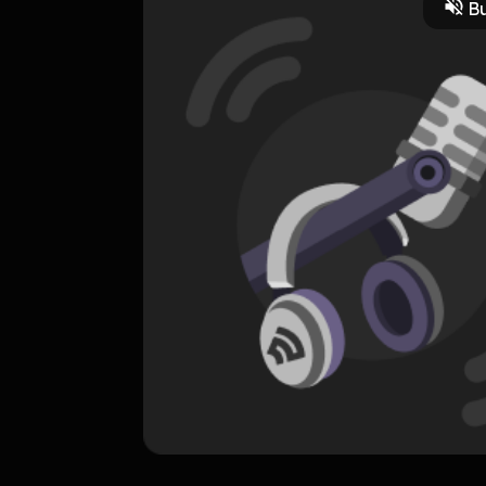
Bu
ORIGINAL
Katon Bagaskara
0 Subscribers