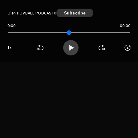
Subscribe
Oleh POVBALL PODCAST
0
0:00
00:00
POVBALL PODCAST
1
x
Host
Beranda
Cari
Buka App
Koleksimu
Profil
Pov Ball
LIHAT EPISODE LAIN