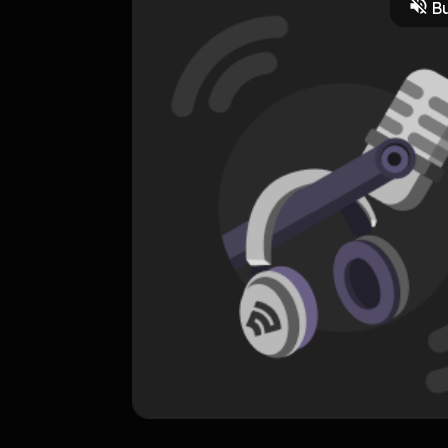
Bu
ORIGINAL
Laskar Cinta
0 Subscribers