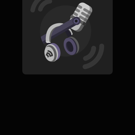
Read More
Rock
ORIGINAL
Betrayer
Subscribe
0 Subscribers
Komentar