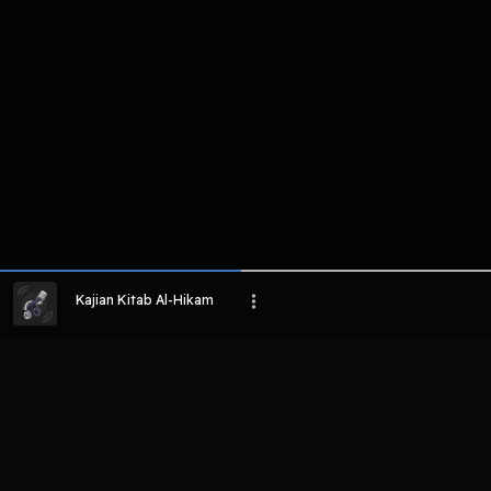
Kajian Kitab Al-Hikam
LIHAT EPISODE LAIN