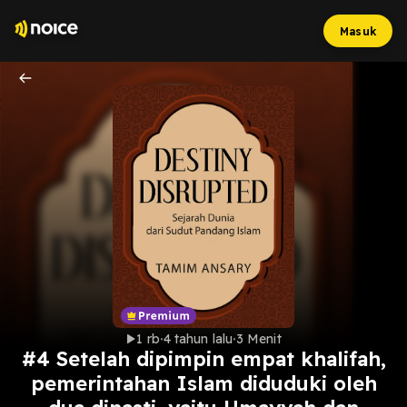
Masuk
1 rb
4 tahun lalu
3 Menit
#4 Setelah dipimpin empat khalifah,
pemerintahan Islam diduduki oleh