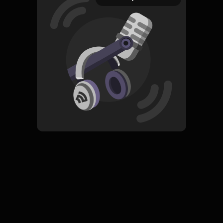
24 November 2022
Read More
ORIGINAL
Simpan
Selesai dengan Diri Sendiri
Komentar