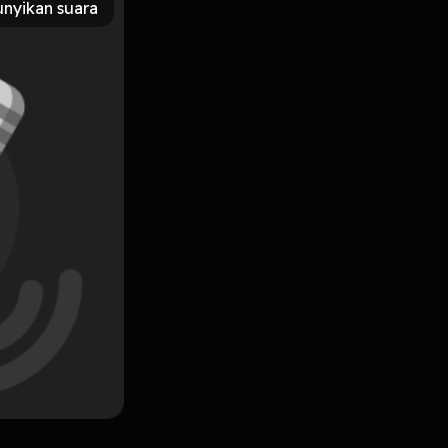
nyikan suara
Subscribe