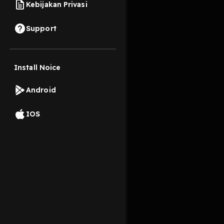
Kebijakan Privasi
8 Oktober 2019
Support
Install Noice
Read More
Android
Pop
IOS