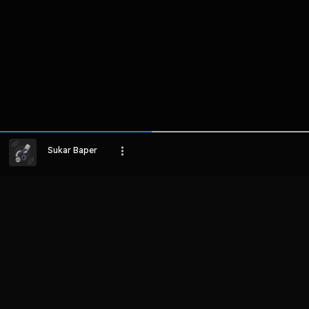
Sukar Baper
LIHAT EPISODE LAIN