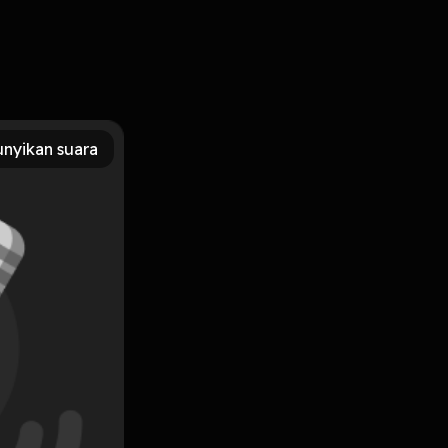
1959)
nyikan suara
Subscribe