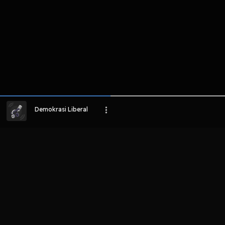
Demokrasi Liberal
LIHAT EPISODE LAIN