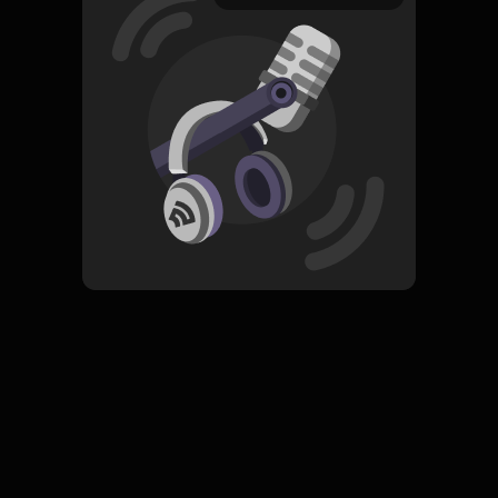
17 Oktober 2019
Read More
Pop
ORIGINAL
fifty fifty
Subscribe
0 Subscribers
Komentar