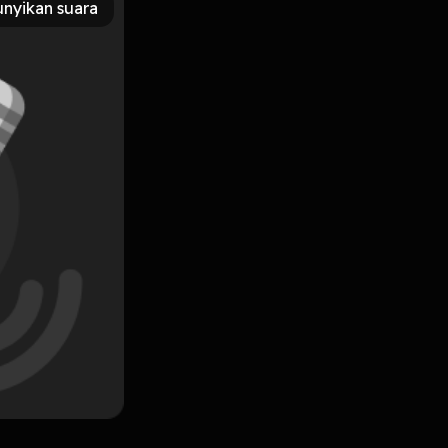
nyikan suara
Subscribe