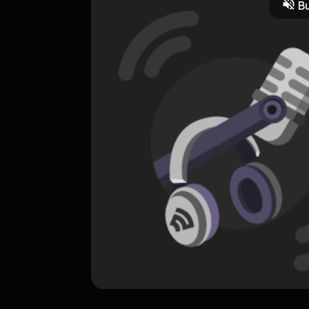
Bu
ORIGINAL
Second Chance
0 Subscribers