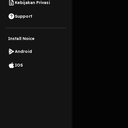
Kebijakan Privasi
17 Oktober 2019
Support
Install Noice
Read More
Android
Pop
IOS