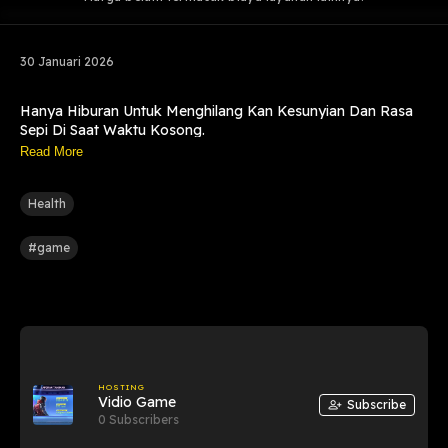
30 Januari 2026
Hanya Hiburan Untuk Menghilang Kan Kesunyian Dan Rasa
Sepi Di Saat Waktu Kosong.
Read More
Health
#game
HOSTING
Vidio Game
Subscribe
0 Subscribers