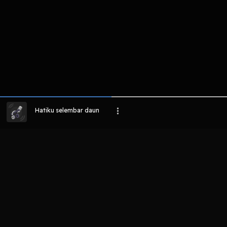
Hatiku selembar daun
LIHAT EPISODE LAIN