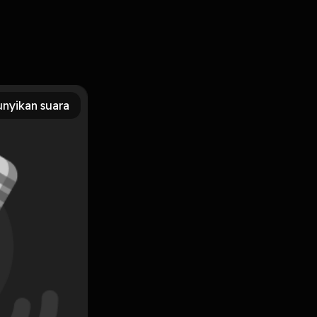
nyikan suara
Subscribe