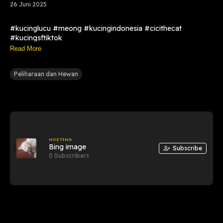
26 Juni 2025
#kucinglucu #meong #kucingindonesia #cicithecat
#kucingsftiktok
Read More
Peliharaan dan Hewan
HOSTING
Bing image
Subscribe
0 Subscribers