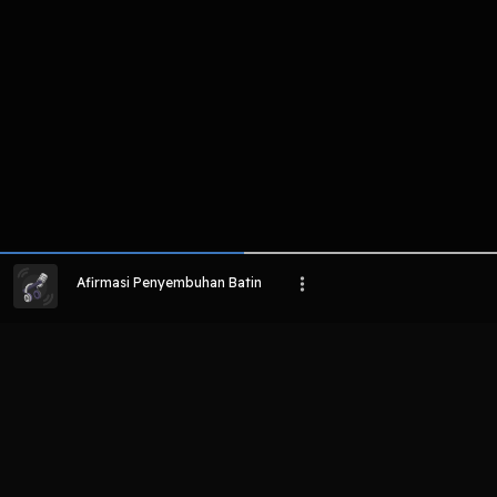
Afirmasi Penyembuhan Batin
LIHAT EPISODE LAIN