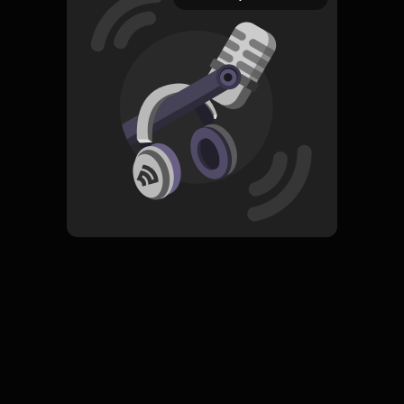
20 Juli 2022
Read More
ORIGINAL
Simpan
No Filter
Komentar