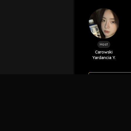
Host
Carowski
Yardancia Y.