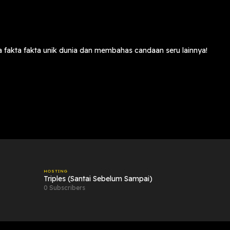
a fakta fakta unik dunia dan membahas candaan seru lainnya!
HOSTING
Triples (Santai Sebelum Sampai)
0 Subscribers