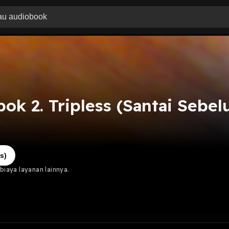
ok 2. Tripless (Santai Sebe
s)
iaya layanan lainnya.