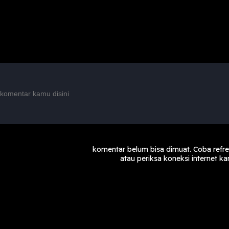
komentar belum bisa dimuat. Coba refr
atau periksa koneksi internet k