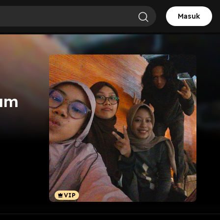
Masuk
lum