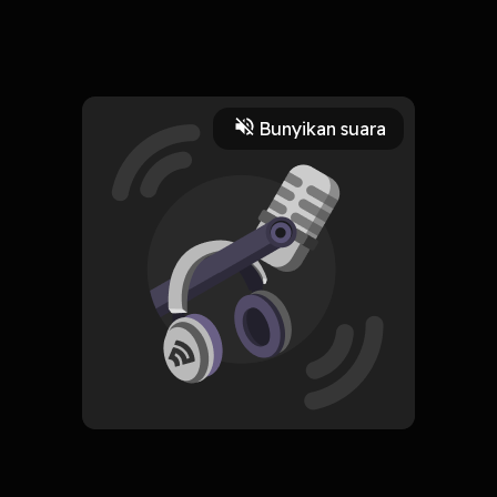
Read More
Bunyikan suara
Karier
HOSTING
Arsyad Hoshi R.F - 2311470
Subscribe
0 Subscribers
Komentar