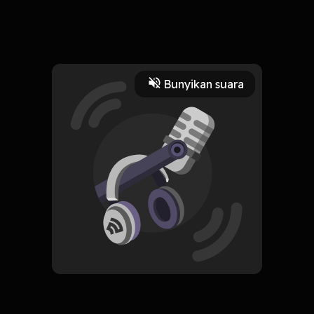
17 Juni 2024
Read More
Bunyikan suara
Edukasi
HOSTING
Podcast Kelas 4C
Subscribe
0 Subscribers