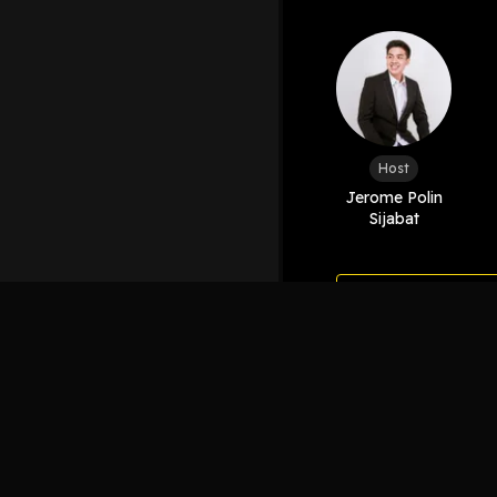
Host
Jerome Polin
Sijabat