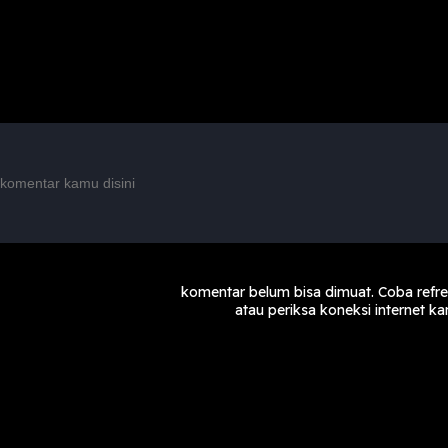
komentar belum bisa dimuat. Coba refr
atau periksa koneksi internet k