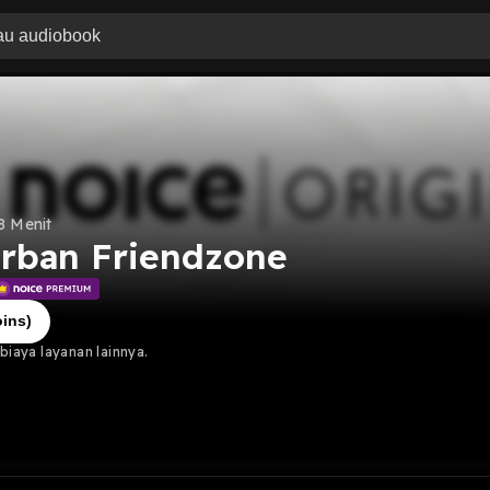
8 Menit
orban Friendzone
ins)
iaya layanan lainnya.