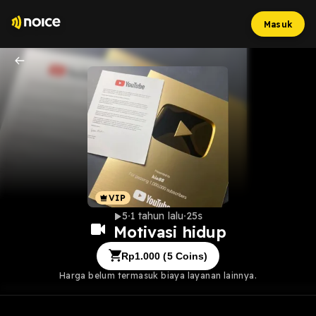
Masuk
5
1 tahun lalu
25s
Motivasi hidup
Rp
1.000
(
5
Coins)
Harga belum termasuk biaya layanan lainnya.