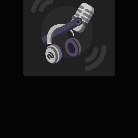
Read More
Pop
ORIGINAL
Satu Kali Lagi
Subscribe
0 Subscribers
Komentar