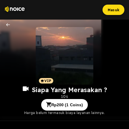
Masuk
Siapa Yang Merasakan ?
10s
Rp
200
(
1
Coins)
Harga belum termasuk biaya layanan lainnya.