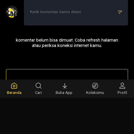
komentar belum bisa dimuat. Coba refresh halaman
atau periksa koneksi internet kamu.
LIHAT EPISODE LAIN
Beranda
Cari
Buka App
Koleksimu
Profil