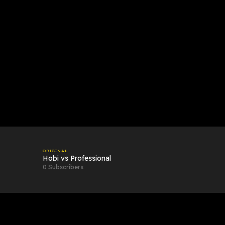
ORIGINAL
Hobi vs Professional
0 Subscribers