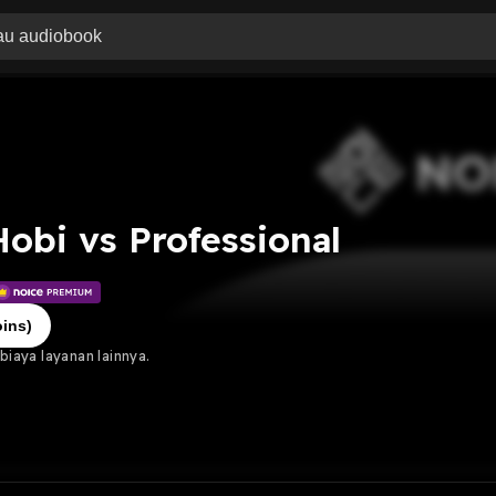
Hobi vs Professional
ins)
iaya layanan lainnya.