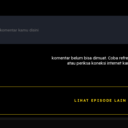
komentar belum bisa dimuat. Coba refr
atau periksa koneksi internet k
LIHAT EPISODE LAIN