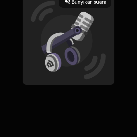
Bunyikan suara
Play
2 September 2022
Read More
ORIGINAL
Simpan
Menjadi Orangtua Efektif
Komentar