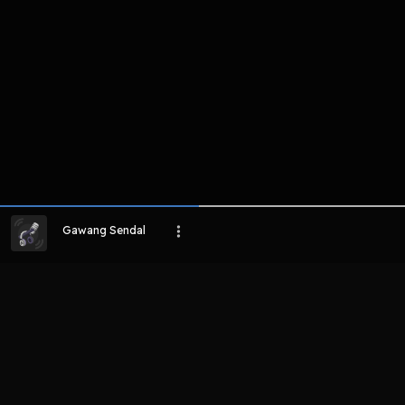
Gawang Sendal
LIHAT EPISODE LAIN