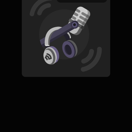
29 April 2021
Read More
Masyarakat dan Budaya
Drama
ORIGINAL
CARRY ON.
Subscribe
0 Subscribers
Komentar