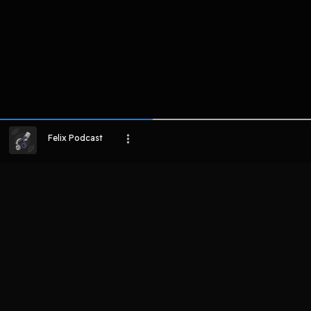
Felix Podcast
LIHAT EPISODE LAIN