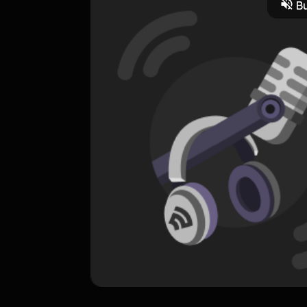
Bu
ORIGINAL
Suara Hati
0 Subscribers