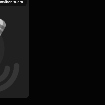
nyikan suara
Subscribe