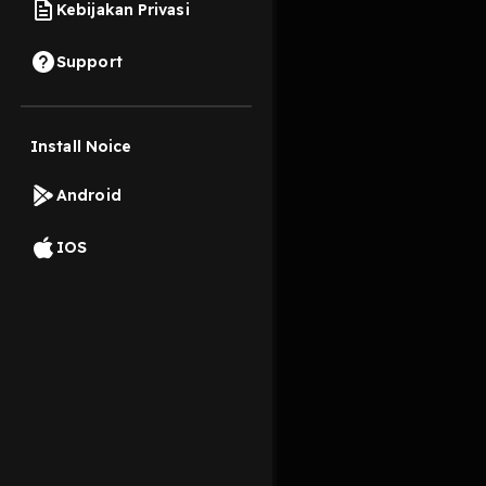
Kebijakan Privasi
18 Oktober 2019
Support
Install Noice
Read More
Android
Pop
IOS