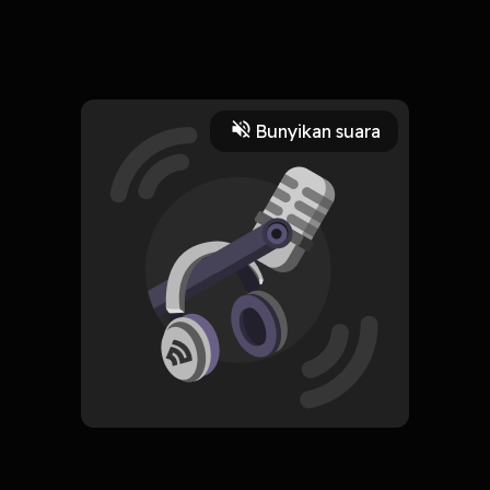
14 Juni 2021
Proses Segmentasi Strategis
Read More
Bunyikan suara
Kursus
Edukasi
CREATOR-RSS
Kelas Tak Berkelas
Subscribe
0 Subscribers