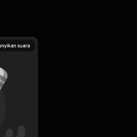
nyikan suara
Subscribe