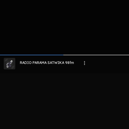
RADIO PARAMA SATWIKA 98fm
LIHAT EPISODE LAIN