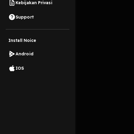
Kebijakan Privasi
2 Oktober 2019
Support
Install Noice
Read More
Android
Pop
IOS