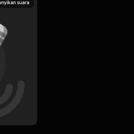
nyikan suara
Subscribe