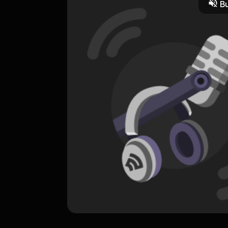
Bu
ORIGINAL
Kekasih Bayangan
0 Subscribers