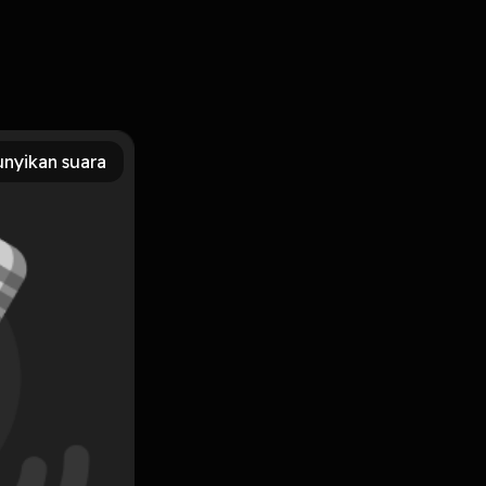
nyikan suara
Subscribe