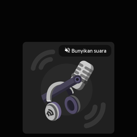
27 Juni 2024
Plan The Future!
“Jangan pernah berhenti belajar, karena hidup tidak pernah
berhenti mengajarkan.”
Read More
Bunyikan suara
Hallo Planners!
Public speaking dan berani berargumen sangat penting
Edukasi
dalam hidup. Public speaking membantu menyampaikan ide
dengan jelas, meningkatkan rasa percaya diri, dan
memengaruhi orang lain, yang penting untuk karir dan
hubungan baik. Berani berargumen meningkatkan berpikir
kritis, persuasi, dan pemahaman perspektif berbeda. Ini
memperkuat hubungan dan mendorong perubahan positif.
Saya Wanda Saessa Pratika dengan NIM 123220018 bangga
menjadi bagian dari Program Studi Perencanaan Wilayah dan
HOSTING
Kota ITERA.
Berbagi tips, trik dan strategi
Subscribe
___
untuk meningkatkan
0 Subscribers
Siap mengikuti rangkaian SDG’s!
efektivitas belajar, mengelola
#PIRAMIDA
waktu, dan menghadapi
#PartofLaSquadra2023
tantangan akademik.