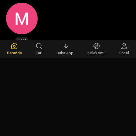
Host
Masyhuri
Beranda
Cari
Buka App
Koleksimu
Profil
Masyhuri
LIHAT EPISODE LAIN