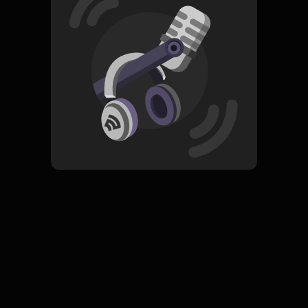
Read More
Rock
ORIGINAL
Jabrik
Subscribe
0 Subscribers
Komentar