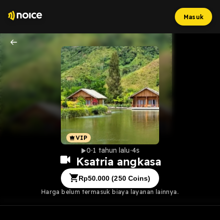
Masuk
0
1 tahun lalu
4s
Ksatria angkasa
Rp
50.000
(
250
Coins)
Harga belum termasuk biaya layanan lainnya.