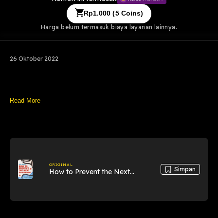
Rp
1.000
(
5
Coins)
Harga belum termasuk biaya layanan lainnya.
26 Oktober 2022
Read More
ORIGINAL
Simpan
How to Prevent the Next
Pandemic