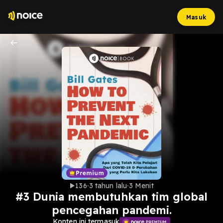
Masuk
136
3 tahun lalu
3 Menit
#3 Dunia membutuhkan tim global
pencegahan pandemi.
Konten ini termasuk