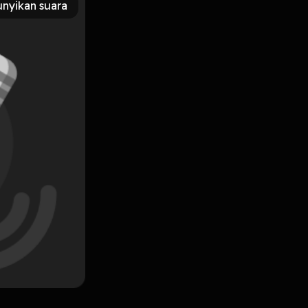
nyikan suara
Subscribe