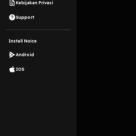
Kebijakan Privasi
3 Oktober 2019
Support
Install Noice
Read More
Android
Pop
IOS