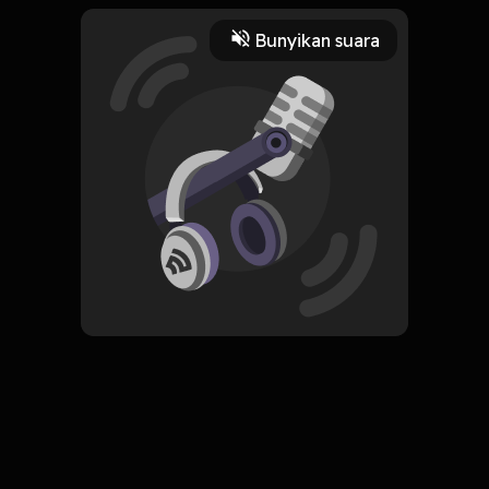
1 Menit
Bunyikan suara
Play
2 Agustus 2021
Read More
Marketing
ORIGINAL
Simpan
This is Marketing (Ini Teknik
Pemasaran)