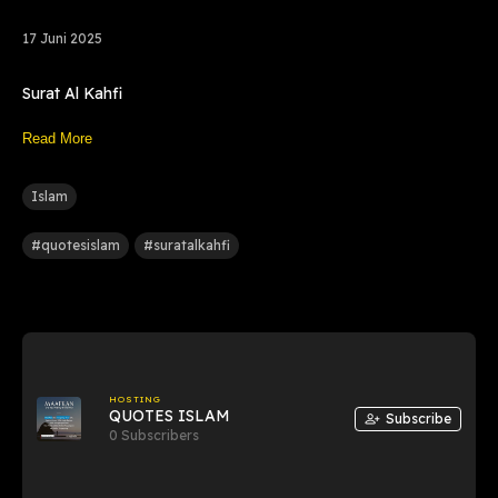
17 Juni 2025
Surat Al Kahfi
Read More
Islam
#quotesislam
#suratalkahfi
HOSTING
QUOTES ISLAM
Subscribe
0 Subscribers