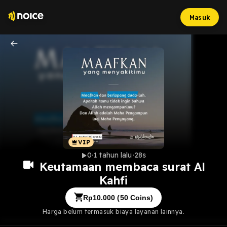
Masuk
0
1 tahun lalu
28s
Keutamaan membaca surat Al
Kahfi
Rp
10.000
(
50
Coins)
Harga belum termasuk biaya layanan lainnya.