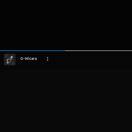
G-Wicara
LIHAT EPISODE LAIN