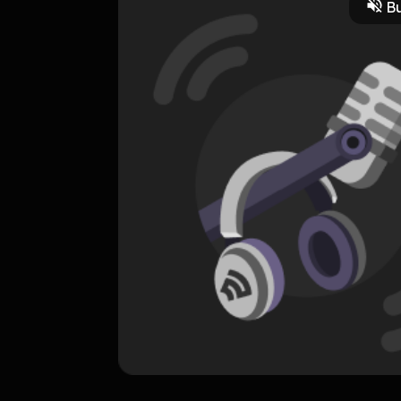
Bu
ORIGINAL
Sendiri Lagi
0 Subscribers