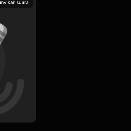
nyikan suara
Subscribe