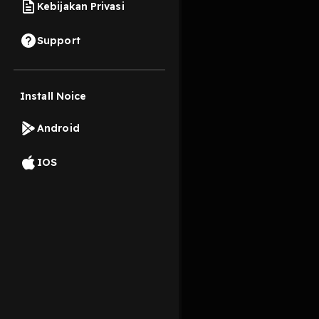
Kebijakan Privasi
23 Oktober 2019
Support
Install Noice
Read More
Android
Pop
IOS