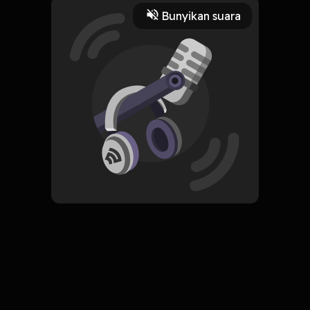
Play
Bunyikan suara
12 Agustus 2022
Read More
Pengembangan Diri
ORIGINAL
Simpan
The Art of Stopping Time